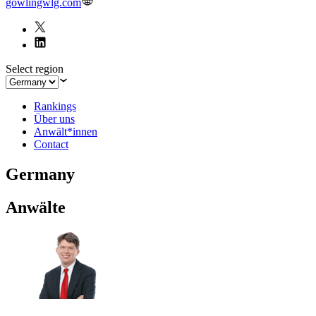
gowlingwlg.com
Select region
Rankings
Über uns
Anwält*innen
Contact
Germany
Anwälte