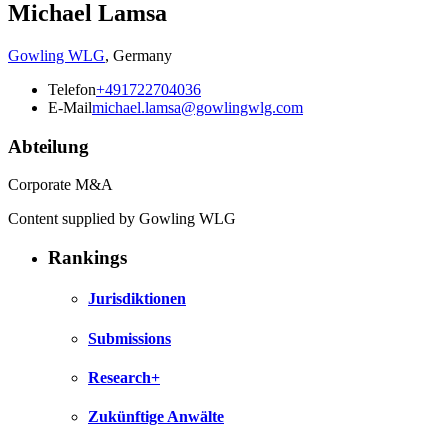
Michael Lamsa
Gowling WLG
,
Germany
Telefon
+491722704036
E-Mail
michael.lamsa@gowlingwlg.com
Abteilung
Corporate M&A
Content supplied by Gowling WLG
Rankings
Jurisdiktionen
Submissions
Research+
Zukünftige Anwälte