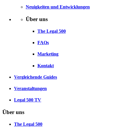
Neuigkeiten und Entwicklungen
Über uns
The Legal 500
FAQs
Marketing
Kontakt
Vergleichende Guides
Veranstaltungen
Legal 500 TV
Über uns
The Legal 500