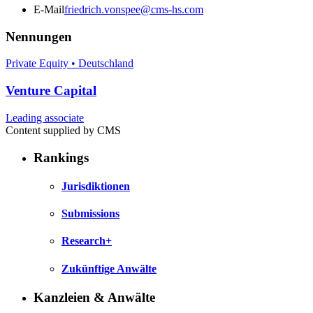
E-Mail
friedrich.vonspee@cms-hs.com
Nennungen
Private Equity • Deutschland
Venture Capital
Leading associate
Content supplied by CMS
Rankings
Jurisdiktionen
Submissions
Research+
Zukünftige Anwälte
Kanzleien & Anwälte