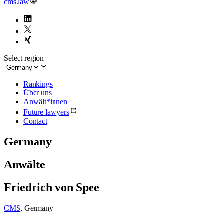
cms.law
Select region
Rankings
Über uns
Anwält*innen
Future lawyers
Contact
Germany
Anwälte
Friedrich von Spee
CMS
,
Germany