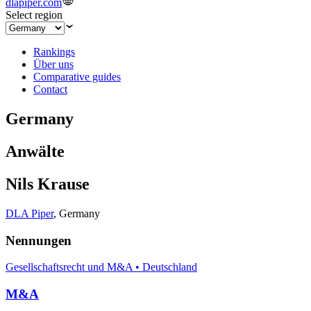
dlapiper.com
Select region
Rankings
Über uns
Comparative guides
Contact
Germany
Anwälte
Nils Krause
DLA Piper
,
Germany
Nennungen
Gesellschaftsrecht und M&A • Deutschland
M&A