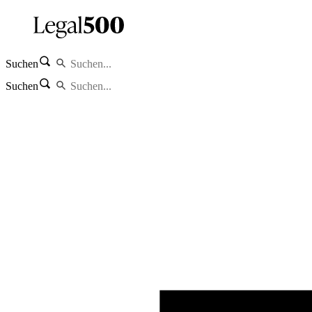
Suchen
Suchen