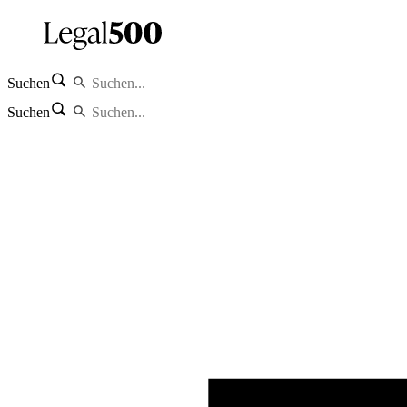
Suchen
Suchen