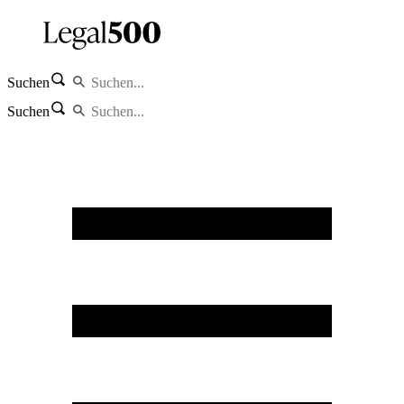
Suchen
Suchen