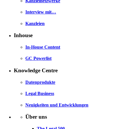
Kanzleinetzwerke
Interview mit…
Kanzleien
Inhouse
In-House Content
GC Powerlist
Knowledge Centre
Datenprodukte
Legal Business
Neuigkeiten und Entwicklungen
Über uns
The Legal 500