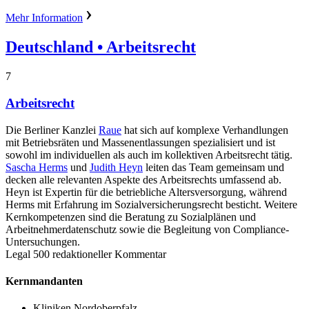
Mehr Information
Deutschland
• Arbeitsrecht
7
Arbeitsrecht
Die Berliner Kanzlei
Raue
hat sich auf komplexe Verhandlungen
mit Betriebsräten und Massenentlassungen spezialisiert und ist
sowohl im individuellen als auch im kollektiven Arbeitsrecht tätig.
Sascha Herms
und
Judith Heyn
leiten das Team gemeinsam und
decken alle relevanten Aspekte des Arbeitsrechts umfassend ab.
Heyn ist Expertin für die betriebliche Altersversorgung, während
Herms mit Erfahrung im Sozialversicherungsrecht besticht. Weitere
Kernkompetenzen sind die Beratung zu Sozialplänen und
Arbeitnehmerdatenschutz sowie die Begleitung von Compliance-
Untersuchungen.
Legal 500 redaktioneller Kommentar
Kernmandanten
Kliniken Nordoberpfalz