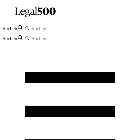
Suchen
Suchen