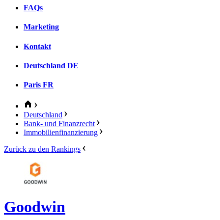
FAQs
Marketing
Kontakt
Deutschland
DE
Paris
FR
Deutschland
Bank- und Finanzrecht
Immobilienfinanzierung
Zurück zu den Rankings
Goodwin