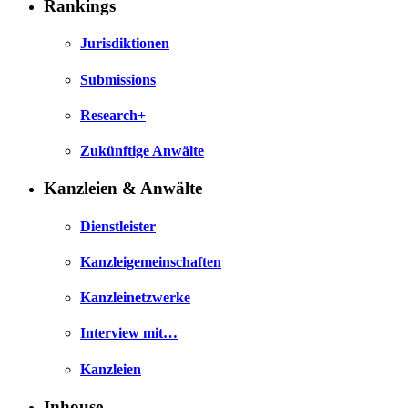
Rankings
Jurisdiktionen
Submissions
Research+
Zukünftige Anwälte
Kanzleien & Anwälte
Dienstleister
Kanzleigemeinschaften
Kanzleinetzwerke
Interview mit…
Kanzleien
Inhouse