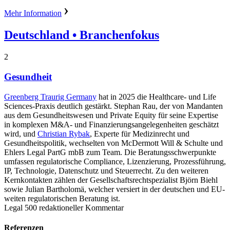
Mehr Information
Deutschland
• Branchenfokus
2
Gesundheit
Greenberg Traurig Germany
hat in 2025 die Healthcare- und Life
Sciences-Praxis deutlich gestärkt. Stephan Rau, der von Mandanten
aus dem Gesundheitswesen und Private Equity für seine Expertise
in komplexen M&A- und Finanzierungsangelegenheiten geschätzt
wird, und
Christian Rybak
, Experte für Medizinrecht und
Gesundheitspolitik, wechselten von McDermott Will & Schulte und
Ehlers Legal PartG mbB zum Team. Die Beratungsschwerpunkte
umfassen regulatorische Compliance, Lizenzierung, Prozessführung,
IP, Technologie, Datenschutz und Steuerrecht. Zu den weiteren
Kernkontakten zählen der Gesellschaftsrechtspezialist Björn Biehl
sowie Julian Bartholomä, welcher versiert in der deutschen und EU-
weiten regulatorischen Beratung ist.
Legal 500 redaktioneller Kommentar
Referenzen