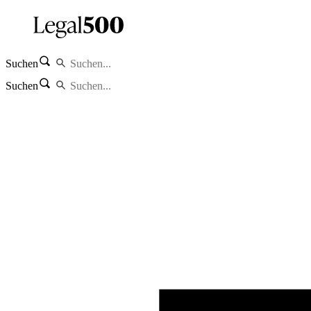
Suchen
Suchen