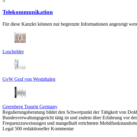
3
Telekommunikation
Für diese Kanzlei können nur begrenzte Informationen angezeigt werd
Loschelder
GvW Graf von Westphalen
Greenberg Traurig Germany
Regulierungsberatung bildet den Schwerpunkt der Tätigkeit von Dol
Bundesverwaltungsgericht tätig ist und zudem über Erfahrung vor dem 
Frequenzzuweisungen und mangelhaft errichteten Mobilfunkstandor
Legal 500 redaktioneller Kommentar