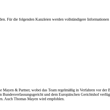
en. Für die folgenden Kanzleien werden vollständigere Informationen 
de Mayen & Partner, wobei das Team regelmäßig in Verfahren vor der 
Bundesverfassungsgericht und dem Europäischen Gerichtshof verfügt. Ch
ten. Auch Thomas Mayen wird empfohlen.