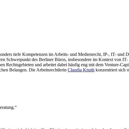
onders tiefe Kompetenzen im Arbeits- und Medienrecht, IP-, IT- und Da
ren Schwerpunkt des Berliner Büros, insbesondere im Kontext von IT- u
enen Rechtsgebieten und arbeitet dabei häufig eng mit dem Venture-C
ichen Belangen. Die Arbeitsrechtlerin
Claudia Knuth
konzentriert sich 
eratung.“