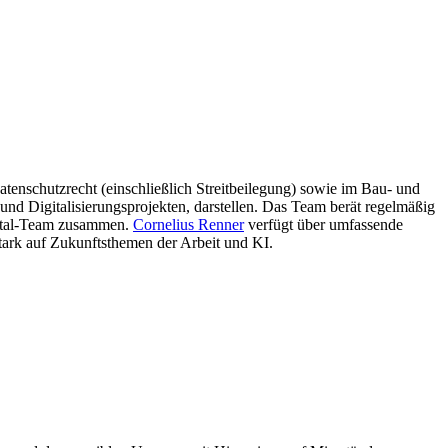
tenschutzrecht (einschließlich Streitbeilegung) sowie im Bau- und
nd Digitalisierungsprojekten, darstellen. Das Team berät regelmäßig
apital-Team zusammen.
Cornelius Renner
verfügt über umfassende
stark auf Zukunftsthemen der Arbeit und KI.