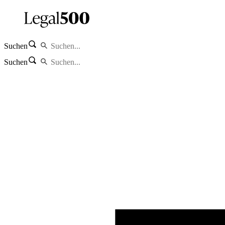
Suchen
Suchen