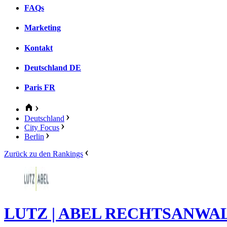
FAQs
Marketing
Kontakt
Deutschland
DE
Paris
FR
Deutschland
City Focus
Berlin
Zurück zu den Rankings
LUTZ | ABEL RECHTSANWA