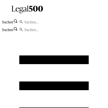
Suchen
Suchen