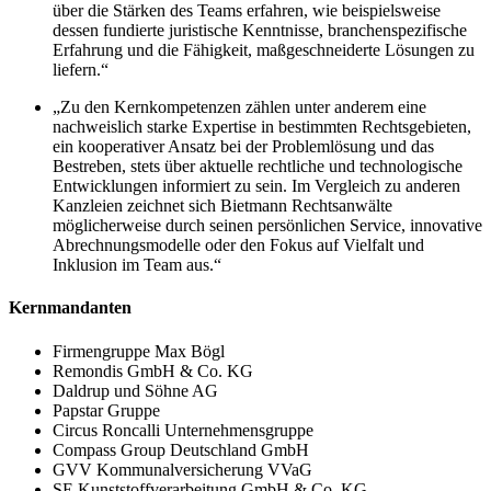
über die Stärken des Teams erfahren, wie beispielsweise
dessen fundierte juristische Kenntnisse, branchenspezifische
Erfahrung und die Fähigkeit, maßgeschneiderte Lösungen zu
liefern.“
„Zu den Kernkompetenzen zählen unter anderem eine
nachweislich starke Expertise in bestimmten Rechtsgebieten,
ein kooperativer Ansatz bei der Problemlösung und das
Bestreben, stets über aktuelle rechtliche und technologische
Entwicklungen informiert zu sein. Im Vergleich zu anderen
Kanzleien zeichnet sich Bietmann Rechtsanwälte
möglicherweise durch seinen persönlichen Service, innovative
Abrechnungsmodelle oder den Fokus auf Vielfalt und
Inklusion im Team aus.“
Kernmandanten
Firmengruppe Max Bögl
Remondis GmbH & Co. KG
Daldrup und Söhne AG
Papstar Gruppe
Circus Roncalli Unternehmensgruppe
Compass Group Deutschland GmbH
GVV Kommunalversicherung VVaG
SE Kunststoffverarbeitung GmbH & Co. KG