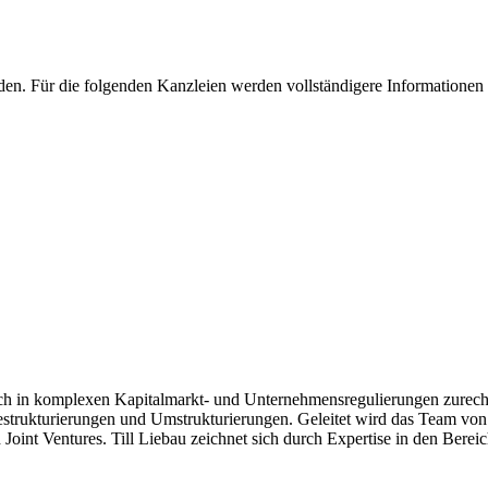
en. Für die folgenden Kanzleien werden vollständigere Informationen 
sich in komplexen Kapitalmarkt- und Unternehmensregulierungen zurech
trukturierungen und Umstrukturierungen. Geleitet wird das Team von G
Joint Ventures. Till Liebau zeichnet sich durch Expertise in den Bere