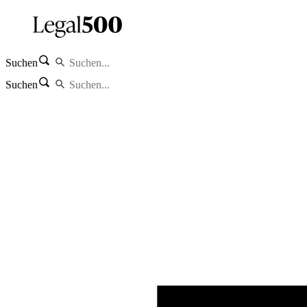
Suchen
Suchen