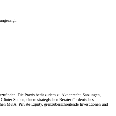
angezeigt:
tzufinden. Die Praxis berät zudem zu Aktienrecht, Satzungen,
ünter Seulen, einem strategischen Berater für deutsches
ichen M&A, Private-Equity, grenzüberschreitende Investitionen und