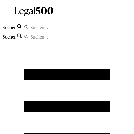
Suchen
Suchen