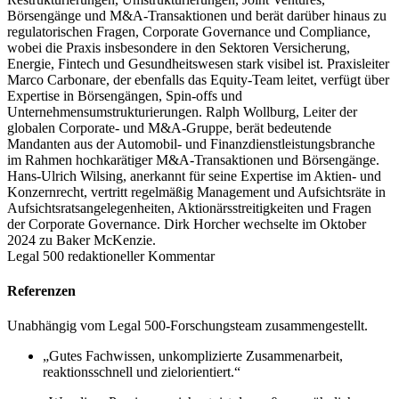
Börsengänge und M&A-Transaktionen und berät darüber hinaus zu
regulatorischen Fragen, Corporate Governance und Compliance,
wobei die Praxis insbesondere in den Sektoren Versicherung,
Energie, Fintech und Gesundheitswesen stark visibel ist. Praxisleiter
Marco Carbonare, der ebenfalls das Equity-Team leitet, verfügt über
Expertise in Börsengängen, Spin-offs und
Unternehmensumstrukturierungen. Ralph Wollburg, Leiter der
globalen Corporate- und M&A-Gruppe, berät bedeutende
Mandanten aus der Automobil- und Finanzdienstleistungsbranche
im Rahmen hochkarätiger M&A-Transaktionen und Börsengänge.
Hans-Ulrich Wilsing, anerkannt für seine Expertise im Aktien- und
Konzernrecht, vertritt regelmäßig Management und Aufsichtsräte in
Aufsichtsratsangelegenheiten, Aktionärsstreitigkeiten und Fragen
der Corporate Governance. Dirk Horcher wechselte im Oktober
2024 zu Baker McKenzie.
Legal 500 redaktioneller Kommentar
Referenzen
Unabhängig vom Legal 500-Forschungsteam zusammengestellt.
„Gutes Fachwissen, unkomplizierte Zusammenarbeit,
reaktionsschnell und zielorientiert.“