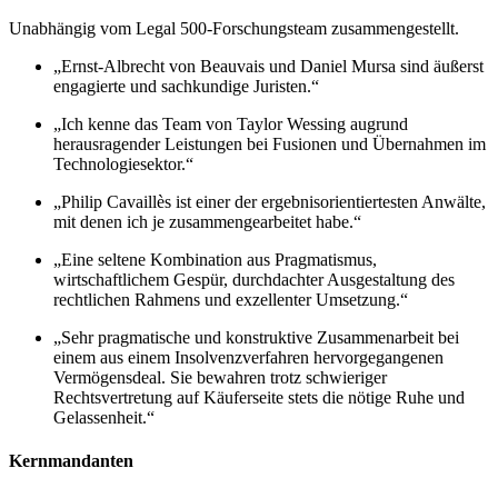
Unabhängig vom Legal 500-Forschungsteam zusammengestellt.
„Ernst-Albrecht von Beauvais und Daniel Mursa sind äußerst
engagierte und sachkundige Juristen.“
„Ich kenne das Team von Taylor Wessing augrund
herausragender Leistungen bei Fusionen und Übernahmen im
Technologiesektor.“
„Philip Cavaillès ist einer der ergebnisorientiertesten Anwälte,
mit denen ich je zusammengearbeitet habe.“
„Eine seltene Kombination aus Pragmatismus,
wirtschaftlichem Gespür, durchdachter Ausgestaltung des
rechtlichen Rahmens und exzellenter Umsetzung.“
„Sehr pragmatische und konstruktive Zusammenarbeit bei
einem aus einem Insolvenzverfahren hervorgegangenen
Vermögensdeal. Sie bewahren trotz schwieriger
Rechtsvertretung auf Käuferseite stets die nötige Ruhe und
Gelassenheit.“
Kernmandanten