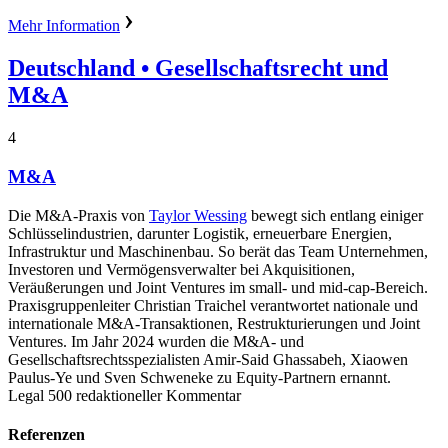
Mehr Information
Deutschland
• Gesellschaftsrecht und
M&A
4
M&A
Die M&A-Praxis von
Taylor Wessing
bewegt sich entlang einiger
Schlüsselindustrien, darunter Logistik, erneuerbare Energien,
Infrastruktur und Maschinenbau. So berät das Team Unternehmen,
Investoren und Vermögensverwalter bei Akquisitionen,
Veräußerungen und Joint Ventures im small- und mid-cap-Bereich.
Praxisgruppenleiter Christian Traichel verantwortet nationale und
internationale M&A-Transaktionen, Restrukturierungen und Joint
Ventures. Im Jahr 2024 wurden die M&A- und
Gesellschaftsrechtsspezialisten Amir-Said Ghassabeh, Xiaowen
Paulus-Ye und Sven Schweneke zu Equity-Partnern ernannt.
Legal 500 redaktioneller Kommentar
Referenzen