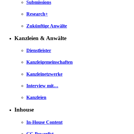
Submissions
Research+
Zukünftige Anwälte
Kanzleien & Anwälte
Dienstleister
Kanzleigemeinschaften
Kanzleinetzwerke
Interview mit…
Kanzleien
Inhouse
In-House Content
GC Powerlist