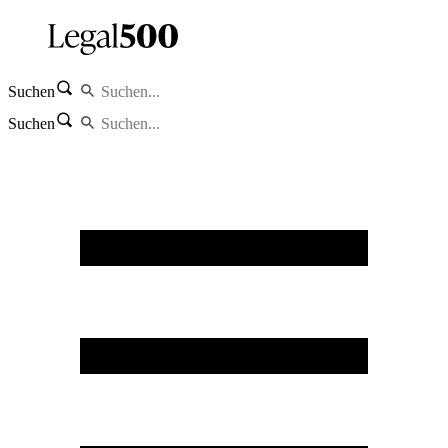
Suchen
Suchen