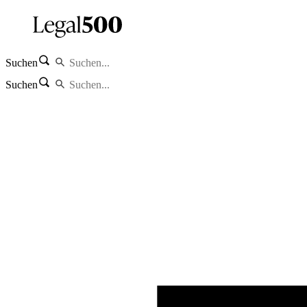
Suchen
Suchen