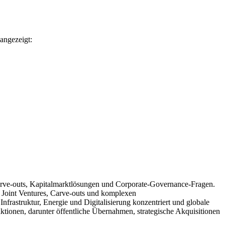
angezeigt:
Carve-outs, Kapitalmarktlösungen und Corporate-Governance-Fragen.
 Joint Ventures, Carve-outs und komplexen
rastruktur, Energie und Digitalisierung konzentriert und globale
tionen, darunter öffentliche Übernahmen, strategische Akquisitionen