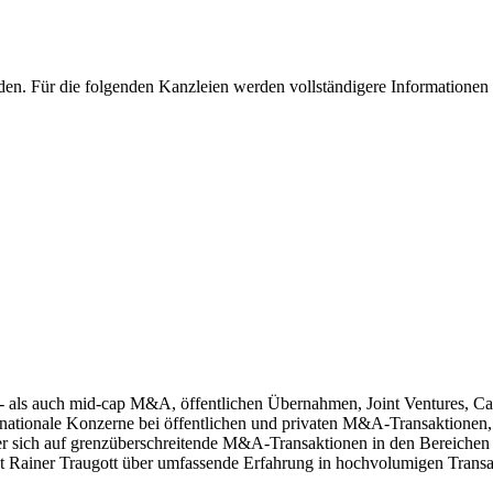
en. Für die folgenden Kanzleien werden vollständigere Informationen 
ge- als auch mid-cap M&A, öffentlichen Übernahmen, Joint Ventures, 
nationale Konzerne bei öffentlichen und privaten M&A-Transaktionen,
 sich auf grenzüberschreitende M&A-Transaktionen in den Bereichen Inf
 Rainer Traugott über umfassende Erfahrung in hochvolumigen Transak