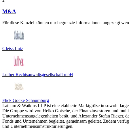
2
M&A
Für diese Kanzlei können nur begrenzte Informationen angezeigt werd
Gleiss Lutz
Luther Rechtsanwaltsgesellschaft mbH
Flick Gocke Schaumburg
Latham & Watkins LLP ist eine etablierte Marktgröße in sowohl lar
Die Gruppe wird von Heiko Gotsche, der Finanzinvestoren und multi
Unternehmensangelegenheiten berät, und Alexander Stefan Rieger, der
Fonds und Unternehmen begleitet, gemeinsam geleitet. Zudem verfügt
und Unternehmensumstrukturierungen.