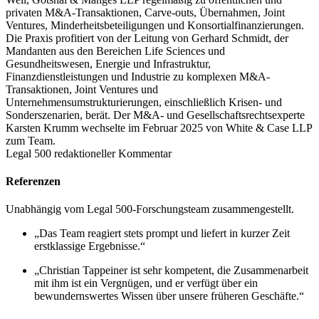
privaten M&A-Transaktionen, Carve-outs, Übernahmen, Joint
Ventures, Minderheitsbeteiligungen und Konsortialfinanzierungen.
Die Praxis profitiert von der Leitung von Gerhard Schmidt, der
Mandanten aus den Bereichen Life Sciences und
Gesundheitswesen, Energie und Infrastruktur,
Finanzdienstleistungen und Industrie zu komplexen M&A-
Transaktionen, Joint Ventures und
Unternehmensumstrukturierungen, einschließlich Krisen- und
Sonderszenarien, berät. Der M&A- und Gesellschaftsrechtsexperte
Karsten Krumm wechselte im Februar 2025 von White & Case LLP
zum Team.
Legal 500 redaktioneller Kommentar
Referenzen
Unabhängig vom Legal 500-Forschungsteam zusammengestellt.
„Das Team reagiert stets prompt und liefert in kurzer Zeit
erstklassige Ergebnisse.“
„Christian Tappeiner ist sehr kompetent, die Zusammenarbeit
mit ihm ist ein Vergnügen, und er verfügt über ein
bewundernswertes Wissen über unsere früheren Geschäfte.“