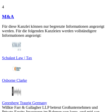
4
M&A
Für diese Kanzlei können nur begrenzte Informationen angezeigt
werden. Für die folgenden Kanzleien werden vollständigere
Informationen angezeigt:
Schalast Law | Tax
Osborne Clarke
Greenberg Traurig Germany
Willkie Farr & Gallagher LLP betreut Großunternehmen und
Private-Equity-Investoren im Rahmen von large- und mid-cap