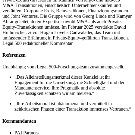
M&A-Transaktionen, einschließlich Unternehmenskäufen und -
verkäufen, Corporate Exits, Reinvestitionen, Finanzierungsrunden
und Joint Ventures. Die Gruppe wird von Georg Linde und Kamyar
Abrar geleitet, deren Expertise sowohl M&A- als auch Private-
Equity-Transaktionen umfasst. Im Februar 2025 verstärkte David
Huthmacher, zuvor Hogan Lovells Cadwalader, das Team mit
umfassender Erfahrung in Private-Equity-geführten Transaktionen.
Legal 500 redaktioneller Kommentar
Referenzen
Unabhängig vom Legal 500-Forschungsteam zusammengestellt.
„Das Alleinstellungsmerkmal dieser Kanzlei ist ihr
Engagement für die Umsetzung, die Schnelligkeit und der
Mandantenservice. Ihre Pragmatik und absolute
Zuverlässigkeit schätzen wir am meisten.“
„Ihre Arbeitsmoral ist phänomenal und vermittelt in
zeitkritischen Phasen einer Transaktion immenses Vertrauen.“
Kernmandanten
PAI Partners