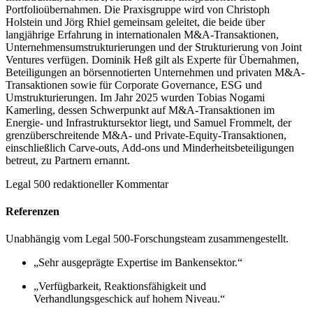
Portfolioübernahmen. Die Praxisgruppe wird von Christoph
Holstein und Jörg Rhiel gemeinsam geleitet, die beide über
langjährige Erfahrung in internationalen M&A-Transaktionen,
Unternehmensumstrukturierungen und der Strukturierung von Joint
Ventures verfügen. Dominik Heß gilt als Experte für Übernahmen,
Beteiligungen an börsennotierten Unternehmen und privaten M&A-
Transaktionen sowie für Corporate Governance, ESG und
Umstrukturierungen. Im Jahr 2025 wurden Tobias Nogami
Kamerling, dessen Schwerpunkt auf M&A-Transaktionen im
Energie- und Infrastruktursektor liegt, und Samuel Frommelt, der
grenzüberschreitende M&A- und Private-Equity-Transaktionen,
einschließlich Carve-outs, Add-ons und Minderheitsbeteiligungen
betreut, zu Partnern ernannt.
Legal 500 redaktioneller Kommentar
Referenzen
Unabhängig vom Legal 500-Forschungsteam zusammengestellt.
„Sehr ausgeprägte Expertise im Bankensektor.“
„Verfügbarkeit, Reaktionsfähigkeit und
Verhandlungsgeschick auf hohem Niveau.“