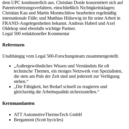
dem UPC kontinuierlich aus. Christian Donle konzentriert sich auf
Patentverletzungsverfahren, einschließlich Nichtigkeitsklagen;
Christian Kau und Martin Momtschilow bearbeiten regelmäßig
internationale Fälle; und Matthias Hülsewig ist für seine Arbeit in
FRAND-Angelegenheiten bekannt. Andreas Haberl und Axel
Oldekop sind ebenfalls wichtige Partner.
Legal 500 redaktioneller Kommentar
Referenzen
Unabhängig vom Legal 500-Forschungsteam zusammengestellt.
„Außergewöhnliches Wissen und Verständnis für oft
technische Themen, ein riesiges Netzwerk von Spezialisten,
die stets am Puls der Zeit sind und jederzeit zur Verfügung
stehen.“
„Die Fähigkeit, bei Bedarf schnell zu reagieren und
gleichzeitig die Arbeitsqualität sicherzustellen.“
Kernmandanten
ATT AutomotiveThermoTech GmbH
Bergamont (Scott bycicles)