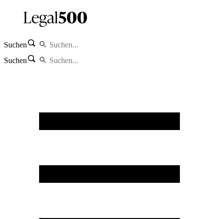
Suchen
Suchen