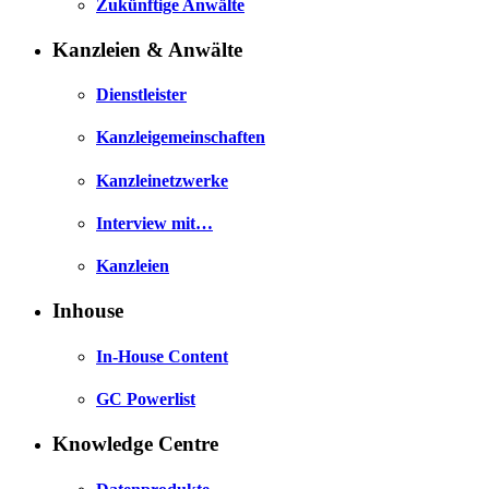
Zukünftige Anwälte
Kanzleien & Anwälte
Dienstleister
Kanzleigemeinschaften
Kanzleinetzwerke
Interview mit…
Kanzleien
Inhouse
In-House Content
GC Powerlist
Knowledge Centre