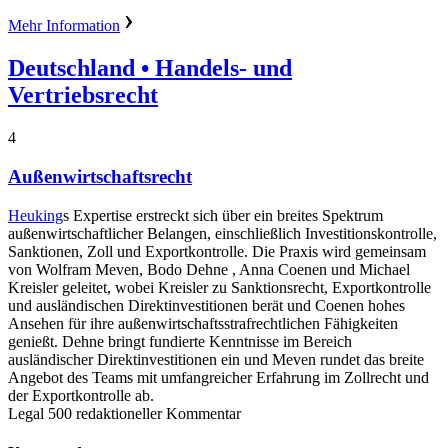
Mehr Information
Deutschland
• Handels- und
Vertriebsrecht
4
Außenwirtschaftsrecht
Heuking
s Expertise erstreckt sich über ein breites Spektrum
außenwirtschaftlicher Belangen, einschließlich Investitionskontrolle,
Sanktionen, Zoll und Exportkontrolle. Die Praxis wird gemeinsam
von Wolfram Meven, Bodo Dehne , Anna Coenen und Michael
Kreisler geleitet, wobei Kreisler zu Sanktionsrecht, Exportkontrolle
und ausländischen Direktinvestitionen berät und Coenen hohes
Ansehen für ihre außenwirtschaftsstrafrechtlichen Fähigkeiten
genießt. Dehne bringt fundierte Kenntnisse im Bereich
ausländischer Direktinvestitionen ein und Meven rundet das breite
Angebot des Teams mit umfangreicher Erfahrung im Zollrecht und
der Exportkontrolle ab.
Legal 500 redaktioneller Kommentar