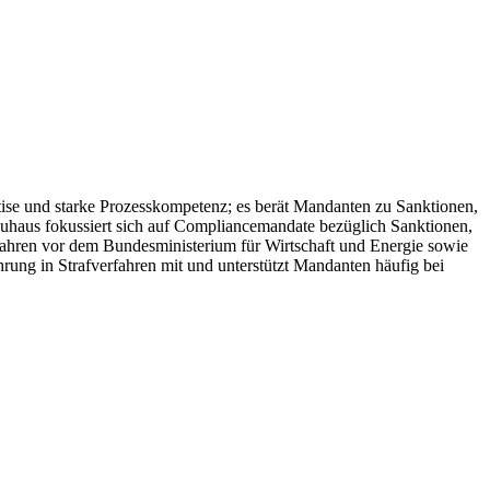
se und starke Prozesskompetenz; es berät Mandanten zu Sanktionen,
uhaus fokussiert sich auf Compliancemandate bezüglich Sanktionen,
hren vor dem Bundesministerium für Wirtschaft und Energie sowie
rung in Strafverfahren mit und unterstützt Mandanten häufig bei