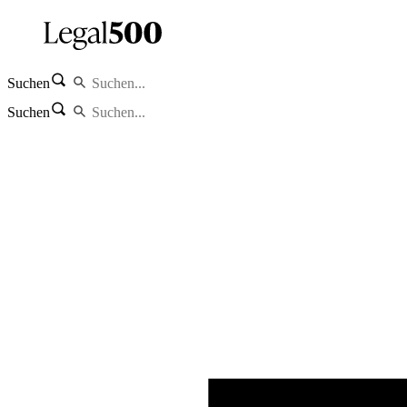
Suchen
Suchen