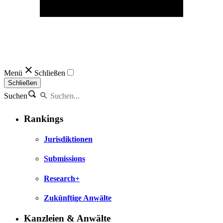
Menü
Schließen
Schließen
Suchen
Rankings
Jurisdiktionen
Submissions
Research+
Zukünftige Anwälte
Kanzleien & Anwälte