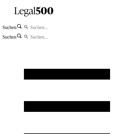
Suchen
Suchen