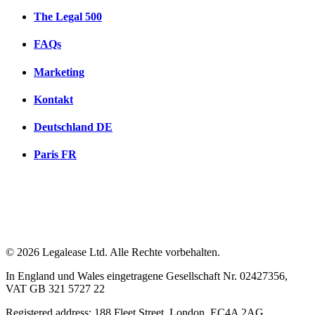
The Legal 500
FAQs
Marketing
Kontakt
Deutschland
DE
Paris
FR
© 2026 Legalease Ltd. Alle Rechte vorbehalten.
In England und Wales eingetragene Gesellschaft Nr. 02427356,
VAT GB 321 5727 22
Registered address: 188 Fleet Street, London, EC4A 2AG