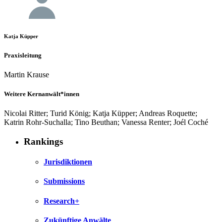
Katja Küpper
Praxisleitung
Martin Krause
Weitere Kernanwält*innen
Nicolai Ritter; Turid König; Katja Küpper; Andreas Roquette;
Katrin Rohr-Suchalla; Tino Beuthan; Vanessa Renter; Joél Coché
Rankings
Jurisdiktionen
Submissions
Research+
Zukünftige Anwälte