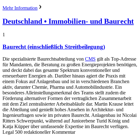
Mehr Information
Deutschland
• Immobilien- und Baurecht
1
Baurecht (einschließlich Streitbeilegung)
Die spezialisierte Baurechtsabteilung von
CMS
gilt als Top-Adresse
für Mandanten, die Beratung zu großen Energieprojekten benötigen,
und deckt dabei das gesamte Spektrum konventioneller und
erneuerbarer Energien ab. Darüber hinaus agiert die Praxis mit
einem Fokus auf Anlagenbau und ist in verschiedenen Branchen
aktiv, darunter Chemie, Pharma und Automobilindustrie. Ein
besonderes Alleinstellungsmerkmal des Teams stellt zudem die
Förderung alternativer Formen der vertraglichen Zusammenarbeit
mit dem Ziel zentralisierter Arbeitsabläufe dar. Martin Krause leitet
die Abteilung und genießt hohes Ansehen in Architektur- und
Ingenieurfragen sowie im privaten Baurecht. Anlagenbau ist Nicolai
Ritters Schwerpunkt, während auf Juniorebene Turid König und
Katja Küpper über umfassende Expertise im Baurecht verfügen.
Legal 500 redaktioneller Kommentar