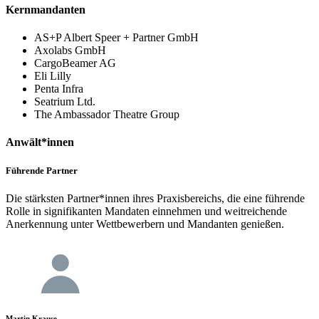
Kernmandanten
AS+P Albert Speer + Partner GmbH
Axolabs GmbH
CargoBeamer AG
Eli Lilly
Penta Infra
Seatrium Ltd.
The Ambassador Theatre Group
Anwält*innen
Führende Partner
Die stärksten Partner*innen ihres Praxisbereichs, die eine führende
Rolle in signifikanten Mandaten einnehmen und weitreichende
Anerkennung unter Wettbewerbern und Mandanten genießen.
Martin Krause