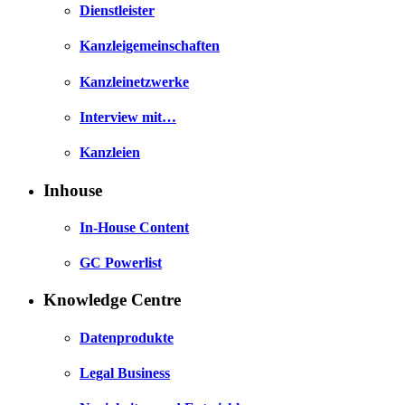
Dienstleister
Kanzleigemeinschaften
Kanzleinetzwerke
Interview mit…
Kanzleien
Inhouse
In-House Content
GC Powerlist
Knowledge Centre
Datenprodukte
Legal Business