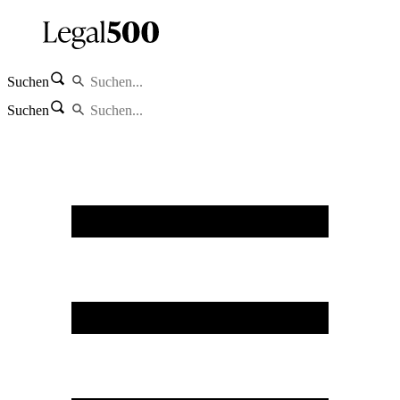
Suchen
Suchen