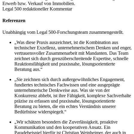
Erwerb bzw. Verkauf von Immobilien.
Legal 500 redaktioneller Kommentar
Referenzen
Unabhängig vom Legal 500-Forschungsteam zusammengestellt.
„Was diese Praxis auszeichnet, ist die Kombination aus
technischer Exzellenz, unternehmerischem Denken und enger,
vertrauensvoller Zusammenarbeit mit Mandanten. Das Team
zeichnet sich durch grenzüberschreitende Expertise, schnelle
Reaktionsfähigkeit und praxisnahe, lösungsorientierte
Beratung aus.“
„Sie zeichnen sich durch außergewöhnliches Engagement,
fundiertes technisches Fachwissen und eine ausgeprägte
unternehmerische Denkweise aus. Was sie von der
Konkurrenz abhebt, ist ihre Fähigkeit, komplexe Sachverhalte
präzise zu erfassen und praxisnahe, lösungsorientierte
Beratung zu bieten, die ein echtes Verständnis unserer
Bedürfnisse widerspiegelt.“
„Wir schätzen besonders die Zuverlässigkeit, proaktive
Kommunikation und den kooperativen Ansatz. Ein
Paradebeispiel hierfür ist Christian Weinheimer, der auch in