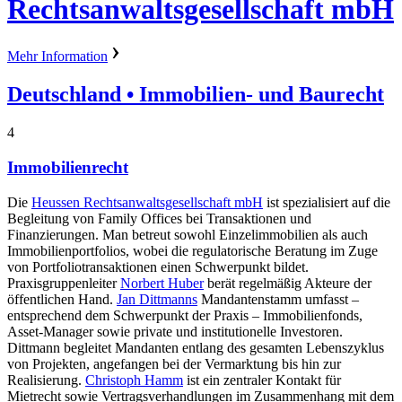
Rechtsanwaltsgesellschaft mbH
Mehr Information
Deutschland
• Immobilien- und Baurecht
4
Immobilienrecht
Die
Heussen Rechtsanwaltsgesellschaft mbH
ist spezialisiert auf die
Begleitung von Family Offices bei Transaktionen und
Finanzierungen. Man betreut sowohl Einzelimmobilien als auch
Immobilienportfolios, wobei die regulatorische Beratung im Zuge
von Portfoliotransaktionen einen Schwerpunkt bildet.
Praxisgruppenleiter
Norbert Huber
berät regelmäßig Akteure der
öffentlichen Hand.
Jan Dittmanns
Mandantenstamm umfasst –
entsprechend dem Schwerpunkt der Praxis – Immobilienfonds,
Asset-Manager sowie private und institutionelle Investoren.
Dittmann begleitet Mandanten entlang des gesamten Lebenszyklus
von Projekten, angefangen bei der Vermarktung bis hin zur
Realisierung.
Christoph Hamm
ist ein zentraler Kontakt für
Mietrecht sowie Vertragsverhandlungen im Zusammenhang mit dem