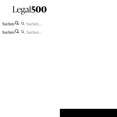
Suchen
Suchen