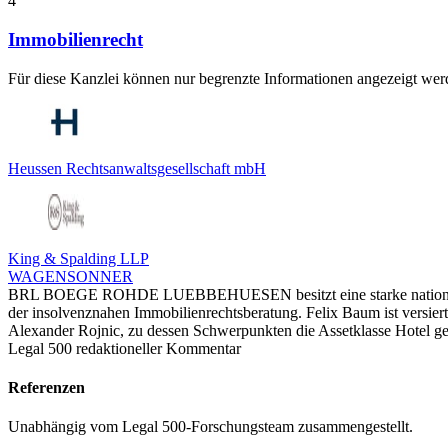
4
Immobilienrecht
Für diese Kanzlei können nur begrenzte Informationen angezeigt werd
Heussen Rechtsanwaltsgesellschaft mbH
King & Spalding LLP
WAGENSONNER
BRL BOEGE ROHDE LUEBBEHUESEN besitzt eine starke nationale und 
der insolvenznahen Immobilienrechtsberatung. Felix Baum ist versie
Alexander Rojnic, zu dessen Schwerpunkten die Assetklasse Hotel g
Legal 500 redaktioneller Kommentar
Referenzen
Unabhängig vom Legal 500-Forschungsteam zusammengestellt.