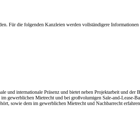
en. Für die folgenden Kanzleien werden vollständigere Informationen 
internationale Präsenz und bietet neben Projektarbeit und der Beg
rt im gewerblichen Mietrecht und bei großvolumigen Sale-and-Lease-B
ehört, sowie dem im gewerblichen Mietrecht und Nachbarrecht erfahre