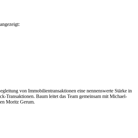
angezeigt:
leitung von Immobilientransaktionen eine nennenswerte Stärke in
ack-Transaktionen. Baum leitet das Team gemeinsam mit Michael-
nen Moritz Gerum.