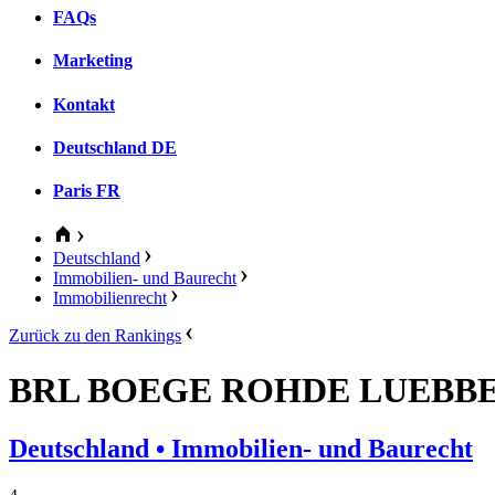
FAQs
Marketing
Kontakt
Deutschland
DE
Paris
FR
Deutschland
Immobilien- und Baurecht
Immobilienrecht
Zurück zu den Rankings
BRL BOEGE ROHDE LUEBB
Deutschland
• Immobilien- und Baurecht