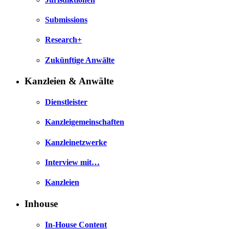
Submissions
Research+
Zukünftige Anwälte
Kanzleien & Anwälte
Dienstleister
Kanzleigemeinschaften
Kanzleinetzwerke
Interview mit…
Kanzleien
Inhouse
In-House Content