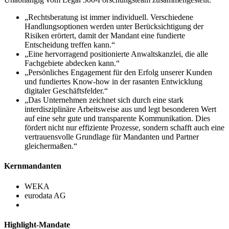
„Rechtsberatung ist immer individuell. Verschiedene
Handlungsoptionen werden unter Berücksichtigung der
Risiken erörtert, damit der Mandant eine fundierte
Entscheidung treffen kann.“
„Eine hervorragend positionierte Anwaltskanzlei, die alle
Fachgebiete abdecken kann.“
„Persönliches Engagement für den Erfolg unserer Kunden
und fundiertes Know-how in der rasanten Entwicklung
digitaler Geschäftsfelder.“
„Das Unternehmen zeichnet sich durch eine stark
interdisziplinäre Arbeitsweise aus und legt besonderen Wert
auf eine sehr gute und transparente Kommunikation. Dies
fördert nicht nur effiziente Prozesse, sondern schafft auch eine
vertrauensvolle Grundlage für Mandanten und Partner
gleichermaßen.“
Kernmandanten
WEKA
eurodata AG
Highlight-Mandate