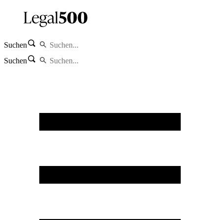
Suchen
Suchen