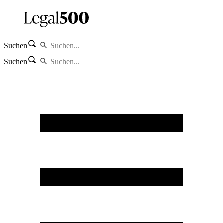
Suchen
Suchen