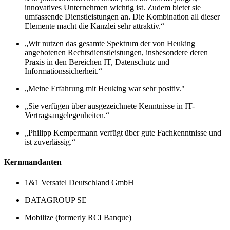
innovatives Unternehmen wichtig ist. Zudem bietet sie
umfassende Dienstleistungen an. Die Kombination all dieser
Elemente macht die Kanzlei sehr attraktiv.“
„Wir nutzen das gesamte Spektrum der von Heuking
angebotenen Rechtsdienstleistungen, insbesondere deren
Praxis in den Bereichen IT, Datenschutz und
Informationssicherheit.“
„Meine Erfahrung mit Heuking war sehr positiv."
„Sie verfügen über ausgezeichnete Kenntnisse in IT-
Vertragsangelegenheiten.“
„Philipp Kempermann verfügt über gute Fachkenntnisse und
ist zuverlässig.“
Kernmandanten
1&1 Versatel Deutschland GmbH
DATAGROUP SE
Mobilize (formerly RCI Banque)