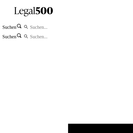
Suchen
Suchen