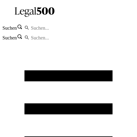
Suchen
Suchen