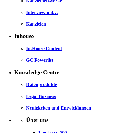
Kanzleinetzwerke
Interview mit…
Kanzleien
Inhouse
In-House Content
GC Powerlist
Knowledge Centre
Datenprodukte
Legal Business
Neuigkeiten und Entwicklungen
Über uns
The Legal 500