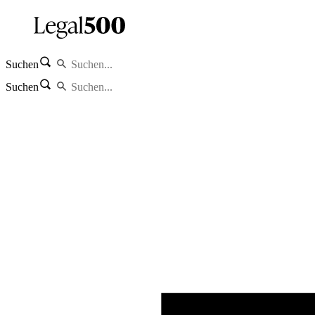
Suchen
Suchen