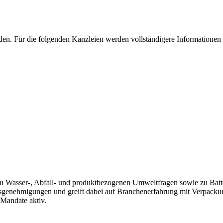
en. Für die folgenden Kanzleien werden vollständigere Informationen 
 zu Wasser-, Abfall- und produktbezogenen Umweltfragen sowie zu Batt
nsgenehmigungen und greift dabei auf Branchenerfahrung mit Verpacku
Mandate aktiv.