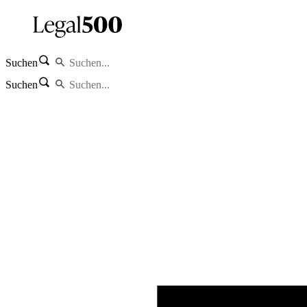
Suchen
Suchen