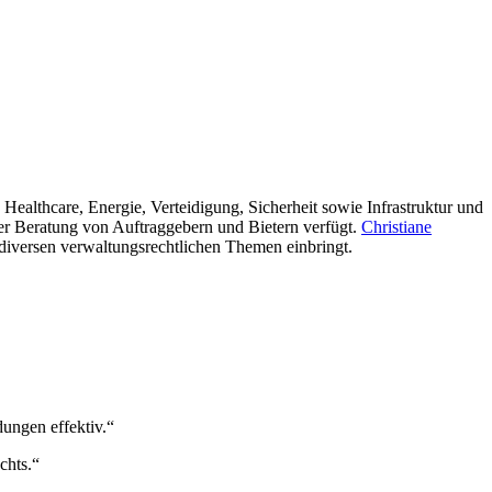
Healthcare, Energie, Verteidigung, Sicherheit sowie Infrastruktur und
der Beratung von Auftraggebern und Bietern verfügt.
Christiane
 diversen verwaltungsrechtlichen Themen einbringt.
dungen effektiv.“
chts.“