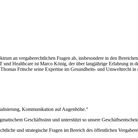
ektrum an vergaberechtlichen Fragen ab, insbesondere in den Bereichen 
T und Healthcare ist Marco König, der über langjährige Erfahrung in 
end Thomas Fritsche seine Expertise im Gesundheits- und Umweltrecht in
zialisierung, Kommunikation auf Augenhöhe.“
ragmatischem Geschäftssinn und unterstützt so unsere Geschäftsentschei
chtliche und strategische Fragen im Bereich des öffentlichen Vergabere