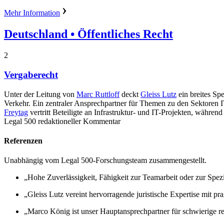
Mehr Information
Deutschland
• Öffentliches Recht
2
Vergaberecht
Unter der Leitung von
Marc Ruttloff
deckt
Gleiss Lutz
ein breites Sp
Verkehr. Ein zentraler Ansprechpartner für Themen zu den Sektoren I
Freytag
vertritt Beteiligte an Infrastruktur- und IT-Projekten, währ
Legal 500 redaktioneller Kommentar
Referenzen
Unabhängig vom Legal 500-Forschungsteam zusammengestellt.
„Hohe Zuverlässigkeit, Fähigkeit zur Teamarbeit oder zur Spe
„Gleiss Lutz vereint hervorragende juristische Expertise mit p
„Marco König ist unser Hauptansprechpartner für schwierige re