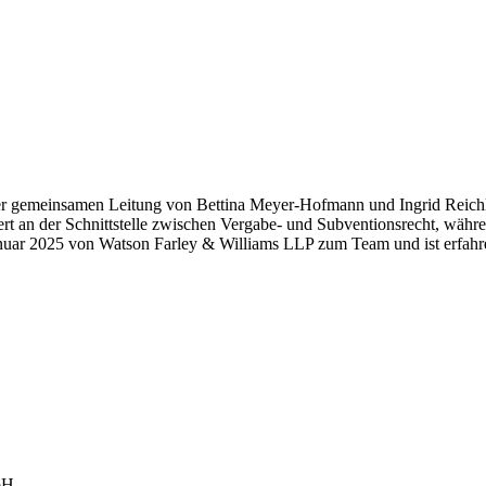
er gemeinsamen Leitung von Bettina Meyer-Hofmann und Ingrid Reichli
rt an der Schnittstelle zwischen Vergabe- und Subventionsrecht, währe
anuar 2025 von Watson Farley & Williams LLP zum Team und ist erfahren
bH