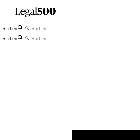
Suchen
Suchen