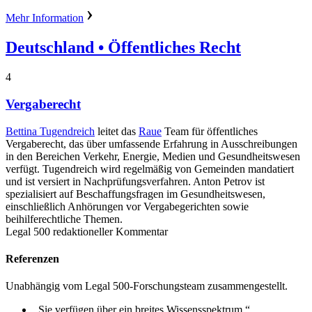
Mehr Information
Deutschland
• Öffentliches Recht
4
Vergaberecht
Bettina Tugendreich
leitet das
Raue
Team für öffentliches
Vergaberecht, das über umfassende Erfahrung in Ausschreibungen
in den Bereichen Verkehr, Energie, Medien und Gesundheitswesen
verfügt. Tugendreich wird regelmäßig von Gemeinden mandatiert
und ist versiert in Nachprüfungsverfahren. Anton Petrov ist
spezialisiert auf Beschaffungsfragen im Gesundheitswesen,
einschließlich Anhörungen vor Vergabegerichten sowie
beihilferechtliche Themen.
Legal 500 redaktioneller Kommentar
Referenzen
Unabhängig vom Legal 500-Forschungsteam zusammengestellt.
„Sie verfügen über ein breites Wissensspektrum.“