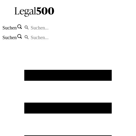
Suchen
Suchen