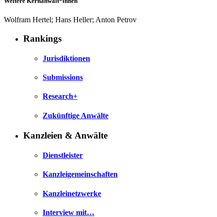
Weitere Kernanwält*innen
Wolfram Hertel; Hans Heller; Anton Petrov
Rankings
Jurisdiktionen
Submissions
Research+
Zukünftige Anwälte
Kanzleien & Anwälte
Dienstleister
Kanzleigemeinschaften
Kanzleinetzwerke
Interview mit…