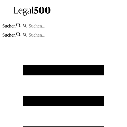
Suchen
Suchen