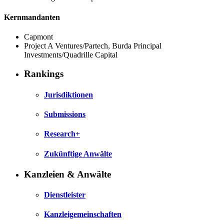
Kernmandanten
Capmont
Project A Ventures/Partech, Burda Principal
Investments/Quadrille Capital
Rankings
Jurisdiktionen
Submissions
Research+
Zukünftige Anwälte
Kanzleien & Anwälte
Dienstleister
Kanzleigemeinschaften