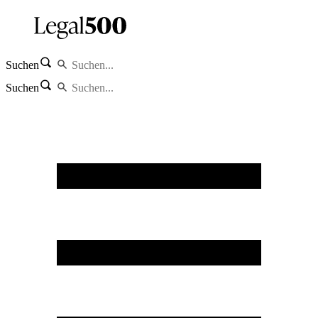
Suchen
Suchen