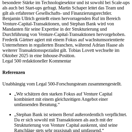
besondere Stärke im Technologiesektor und ist sowohl bei Scale-ups
als auch bei Start-ups gefragt. Martin Schaper leitet das Team und
gilt als erfahrener Gesellschafts- und Finanzierungsrechtler.
Benjamin Ullrich genießt einen hervorragenden Ruf im Bereich
Venture-Capital-Transaktionen, und Stephan Bank wird von
Mandanten für seine Expertise in der Strukturierung und
Durchführung von Venture-Capital-Transaktionen hervorgehoben.
Frederik Gärtner agiert mit einem Fokus auf wachstumsorientierte
Unternehmen in regulierten Branchen, während Adrian Haase als
weiterer Transaktionsspezialist gilt. Tobias Lovett wechselte im
Oktober 2025 in eine Inhouse-Position.
Legal 500 redaktioneller Kommentar
Referenzen
Unabhängig vom Legal 500-Forschungsteam zusammengestellt.
„Wir schätzen den starken Fokus auf Venture Capital
kombiniert mit einem gleichzeitigen Angebot einer
umfassenden Beratung.“
„Stephan Bank ist seinem Beruf außerordentlich verpflichtet.
Da er sich sowohl mit Transaktionen als auch mit der
Strukturierung von Venture Capital auskennt, sind seine
Ratschläge stets sehr praxisnah und umfassend.“