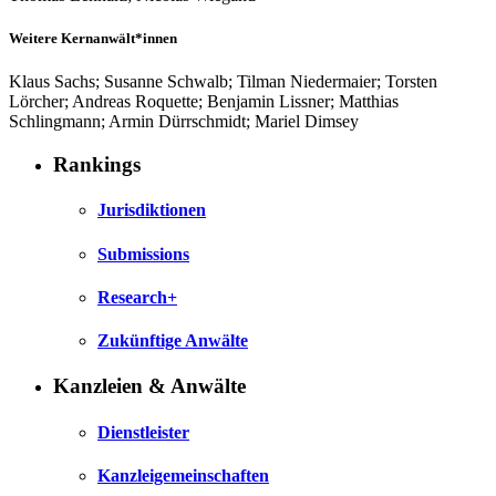
Weitere Kernanwält*innen
Klaus Sachs; Susanne Schwalb; Tilman Niedermaier; Torsten
Lörcher; Andreas Roquette; Benjamin Lissner; Matthias
Schlingmann; Armin Dürrschmidt; Mariel Dimsey
Rankings
Jurisdiktionen
Submissions
Research+
Zukünftige Anwälte
Kanzleien & Anwälte
Dienstleister
Kanzleigemeinschaften