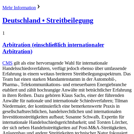
Mehr Information
Deutschland
• Streitbeilegung
1
Arbitration (einschließlich internationaler
Arbitration)
CMS
gilt als eine hervorragende Wahl für internationale
Handelsschiedsverfahren, verfügt jedoch ebenso über umfassende
Erfahrung in einem weitaus breiteren Streitbeilegungsspektrum. Das
Team hat einen starken Mandantenstamm in der Automobil-,
Pharma-, Telekommunikations- und erneuerbaren Energiebranche
etabliert und zählt hochrangige Anwälte mit beträchtlicher Erfahrung
in ihren Reihen. Dazu gehören Klaus Sachs, einer der führenden
Anwälte für nationale und internationale Schiedsverfahren; Tilman
Niedermaier, der kontinuierlich eine bemerkenswerte Praxis in
gesellschaftsrechtlichen, handelsrechtlichen und internationalen
Investitionsstreitigkeiten aufbaut; Susanne Schwalb, Expertin für
internationale Handelsschiedsgerichtsbarkeit; und Torsten Lörcher,
der sich neben Handelsstreitigkeiten auf Post-M&A-Streitigkeiten,
Anlagenbau und andere Streitigkeiten technischer Natur fokussiert.