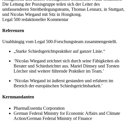
Die Leitung der Praxisgruppe teilen sich der Leiter des
umfassenderen Streitbeilegungsteams, Thomas Lennarz, in Stuttgart,
und Nicolas Wiegand mit Sitz in Hongkong.
Legal 500 redaktioneller Kommentar
Referenzen
Unabhängig vom Legal 500-Forschungsteam zusammengestellt.
„Starke Schiedsgerichtspraktiker auf ganzer Linie.“
‘Nicolas Wiegand zeichnet sich durch seine Fähigkeiten als
Berater und Schiedsrichter aus. Mariel Dimsey und Torsten
Lörcher sind weitere führende Praktiker im Team.’
‘Nicolas Wiegand ist äußerst gestanden und erfahren im
Bereich der europäischen Schiedsgerichtsbarkeit.’
Kernmandanten
PharmaEssentia Corporation
German Federal Ministry for Economic Affairs and Climate
Action/German Federal Ministry of Finance