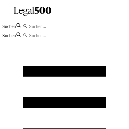
Suchen
Suchen