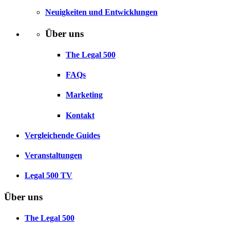
Neuigkeiten und Entwicklungen
Über uns
The Legal 500
FAQs
Marketing
Kontakt
Vergleichende Guides
Veranstaltungen
Legal 500 TV
Über uns
The Legal 500