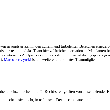
war in jüngster Zeit in den zunehmend turbulenten Bereichen erneuerba
xis darstellen und das Team hier zahlreiche internationale Mandanten be
internationales Zivilprozessrecht; er leitet die Prozessführungspraxis
rt.
Marco Jerczynski
ist ein weiteres anerkanntes Teammitglied.
nheiten einzutauchen, die für Rechtsstreitigkeiten von entscheidender 
 und scheut sich nicht, in technische Details einzutauchen.“