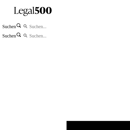
Suchen
Suchen