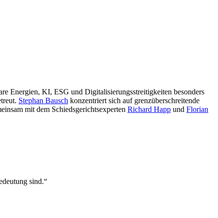
re Energien, KI, ESG und Digitalisierungsstreitigkeiten besonders
treut.
Stephan Bausch
konzentriert sich auf grenzüberschreitende
 gemeinsam mit dem Schiedsgerichtsexperten
Richard Happ
und
Florian
Bedeutung sind.“