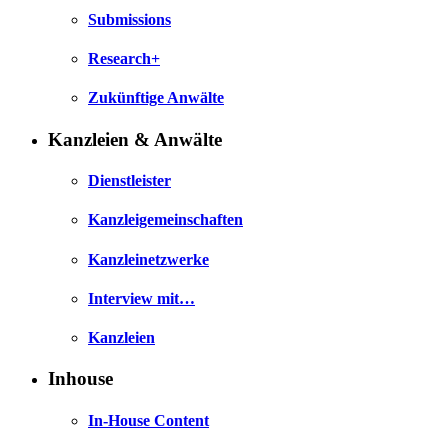
Submissions
Research+
Zukünftige Anwälte
Kanzleien & Anwälte
Dienstleister
Kanzleigemeinschaften
Kanzleinetzwerke
Interview mit…
Kanzleien
Inhouse
In-House Content