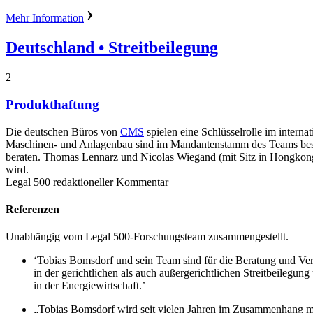
Mehr Information
Deutschland
• Streitbeilegung
2
Produkthaftung
Die deutschen Büros von
CMS
spielen eine Schlüsselrolle im inter
Maschinen- und Anlagenbau sind im Mandantenstamm des Teams beso
beraten. Thomas Lennarz und Nicolas Wiegand (mit Sitz in Hongkong)
wird.
Legal 500 redaktioneller Kommentar
Referenzen
Unabhängig vom Legal 500-Forschungsteam zusammengestellt.
‘Tobias Bomsdorf und sein Team sind für die Beratung und Ver
in der gerichtlichen als auch außergerichtlichen Streitbeilegu
in der Energiewirtschaft.’
„Tobias Bomsdorf wird seit vielen Jahren im Zusammenhang mit