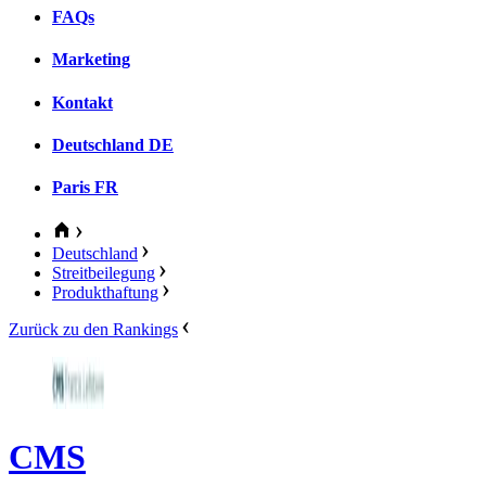
FAQs
Marketing
Kontakt
Deutschland
DE
Paris
FR
Deutschland
Streitbeilegung
Produkthaftung
Zurück zu den Rankings
CMS