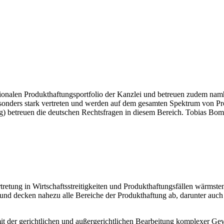
nationalen Produkthaftungsportfolio der Kanzlei und betreuen zudem 
nders stark vertreten und werden auf dem gesamten Spektrum von Pro
 betreuen die deutschen Rechtsfragen in diesem Bereich. Tobias Bomsd
tretung in Wirtschaftsstreitigkeiten und Produkthaftungsfällen wärmst
ng und decken nahezu alle Bereiche der Produkthaftung ab, darunter auc
 der gerichtlichen und außergerichtlichen Bearbeitung komplexer Gewä