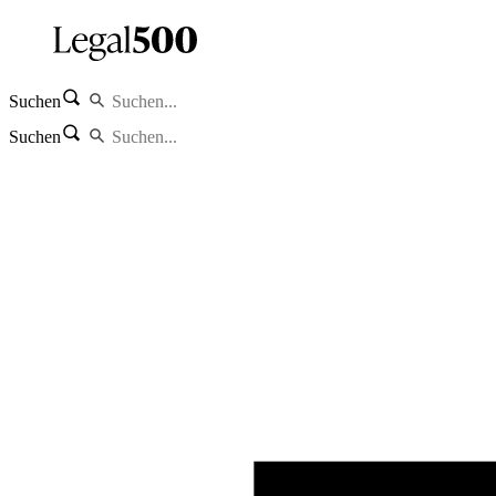
Suchen
Suchen