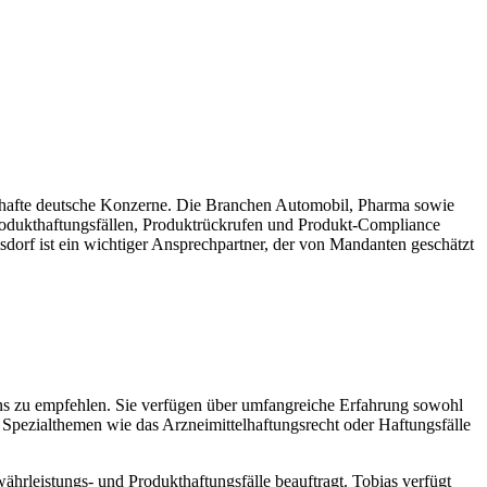
namhafte deutsche Konzerne. Die Branchen Automobil, Pharma sowie
dukthaftungsfällen, Produktrückrufen und Produkt-Compliance
orf ist ein wichtiger Ansprechpartner, der von Mandanten geschätzt
ens zu empfehlen. Sie verfügen über umfangreiche Erfahrung sowohl
h Spezialthemen wie das Arzneimittelhaftungsrecht oder Haftungsfälle
hrleistungs- und Produkthaftungsfälle beauftragt. Tobias verfügt