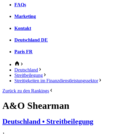
FAQs
Marketing
Kontakt
Deutschland
DE
Paris
FR
Deutschland
Streitbeilegung
Streitigkeiten im Finanzdienstleistungssektor
Zurück zu den Rankings
A&O Shearman
Deutschland
• Streitbeilegung