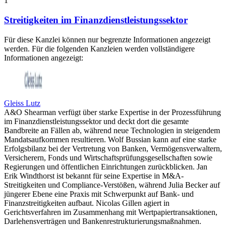
1
Streitigkeiten im Finanzdienstleistungssektor
Für diese Kanzlei können nur begrenzte Informationen angezeigt
werden. Für die folgenden Kanzleien werden vollständigere
Informationen angezeigt:
Gleiss Lutz
A&O Shearman verfügt über starke Expertise in der Prozessführung
im Finanzdienstleistungssektor und deckt dort die gesamte
Bandbreite an Fällen ab, während neue Technologien in steigendem
Mandatsaufkommen resultieren. Wolf Bussian kann auf eine starke
Erfolgsbilanz bei der Vertretung von Banken, Vermögensverwaltern,
Versicherern, Fonds und Wirtschaftsprüfungsgesellschaften sowie
Regierungen und öffentlichen Einrichtungen zurückblicken. Jan
Erik Windthorst ist bekannt für seine Expertise in M&A-
Streitigkeiten und Compliance-Verstößen, während Julia Becker auf
jüngerer Ebene eine Praxis mit Schwerpunkt auf Bank- und
Finanzstreitigkeiten aufbaut. Nicolas Gillen agiert in
Gerichtsverfahren im Zusammenhang mit Wertpapiertransaktionen,
Darlehensverträgen und Bankenrestrukturierungsmaßnahmen.