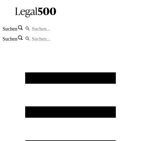
Suchen
Suchen