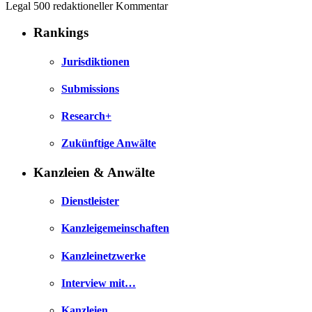
Legal 500 redaktioneller Kommentar
Rankings
Jurisdiktionen
Submissions
Research+
Zukünftige Anwälte
Kanzleien & Anwälte
Dienstleister
Kanzleigemeinschaften
Kanzleinetzwerke
Interview mit…
Kanzleien