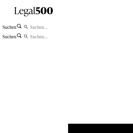
Suchen
Suchen