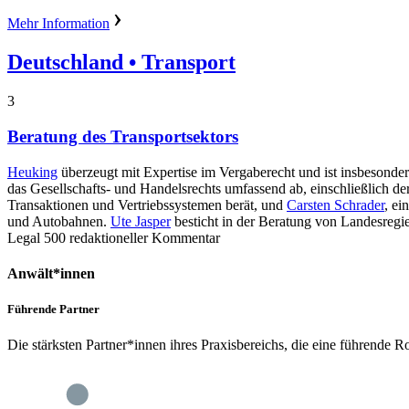
Mehr Information
Deutschland
• Transport
3
Beratung des Transportsektors
Heuking
überzeugt mit Expertise im Vergaberecht und ist insbesonde
das Gesellschafts- und Handelsrechts umfassend ab, einschließlich d
Transaktionen und Vertriebssystemen berät, und
Carsten Schrader
, ei
und Autobahnen.
Ute Jasper
besticht in der Beratung von Landesreg
Legal 500 redaktioneller Kommentar
Anwält*innen
Führende Partner
Die stärksten Partner*innen ihres Praxisbereichs, die eine führend