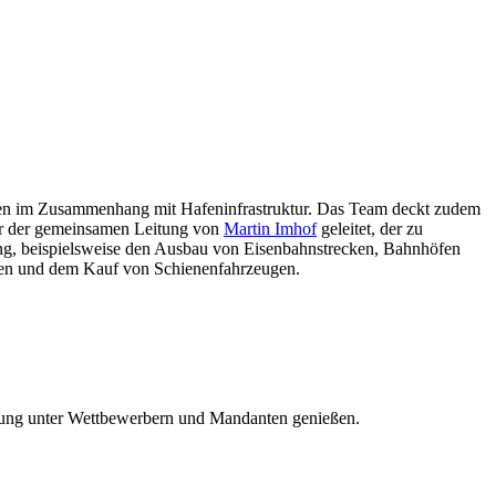
daten im Zusammenhang mit Hafeninfrastruktur. Das Team deckt zudem
nter der gemeinsamen Leitung von
Martin Imhof
geleitet, der zu
lung, beispielsweise den Ausbau von Eisenbahnstrecken, Bahnhöfen
ngen und dem Kauf von Schienenfahrzeugen.
ennung unter Wettbewerbern und Mandanten genießen.