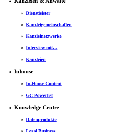
Kanzleien & Anwälte
Dienstleister
Kanzleigemeinschaften
Kanzleinetzwerke
Interview mit…
Kanzleien
Inhouse
In-House Content
GC Powerlist
Knowledge Centre
Datenprodukte
Legal Business