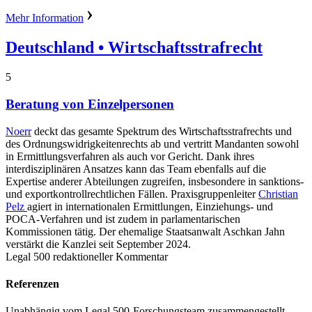
Mehr Information
Deutschland
• Wirtschaftsstrafrecht
5
Beratung von Einzelpersonen
Noerr
deckt das gesamte Spektrum des Wirtschaftsstrafrechts und
des Ordnungswidrigkeitenrechts ab und vertritt Mandanten sowohl
in Ermittlungsverfahren als auch vor Gericht. Dank ihres
interdisziplinären Ansatzes kann das Team ebenfalls auf die
Expertise anderer Abteilungen zugreifen, insbesondere in sanktions-
und exportkontrollrechtlichen Fällen. Praxisgruppenleiter
Christian
Pelz
agiert in internationalen Ermittlungen, Einziehungs- und
POCA-Verfahren und ist zudem in parlamentarischen
Kommissionen tätig. Der ehemalige Staatsanwalt Aschkan Jahn
verstärkt die Kanzlei seit September 2024.
Legal 500 redaktioneller Kommentar
Referenzen
Unabhängig vom Legal 500-Forschungsteam zusammengestellt.