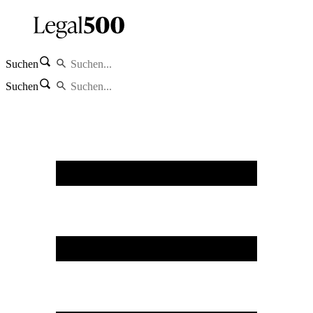
Suchen
Suchen