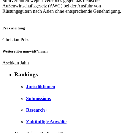
Strafverfahren wegen Verstoßes gegen das deutsche
Außenwirtschaftsgesetz (AWG) bei der Ausfuhr von
Rüstungsgütern nach Asien ohne entsprechende Genehmigung.
Praxisleitung
Christian Pelz
Weitere Kernanwält*innen
Aschkan Jahn
Rankings
Jurisdiktionen
Submissions
Research+
Zukünftige Anwälte