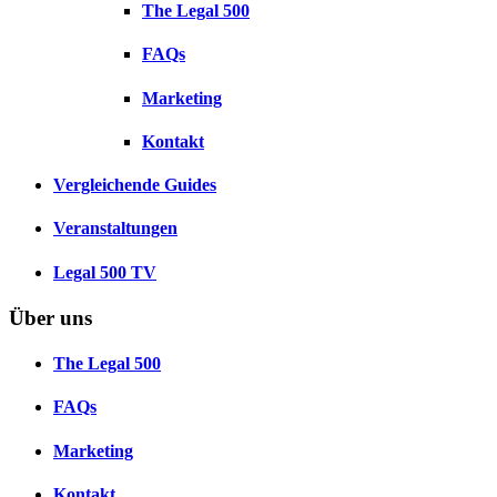
The Legal 500
FAQs
Marketing
Kontakt
Vergleichende Guides
Veranstaltungen
Legal 500 TV
Über uns
The Legal 500
FAQs
Marketing
Kontakt