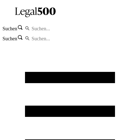
Suchen
Suchen