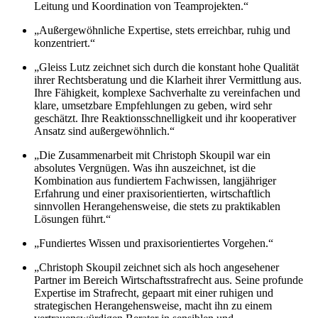
Leitung und Koordination von Teamprojekten.“
„Außergewöhnliche Expertise, stets erreichbar, ruhig und
konzentriert.“
„Gleiss Lutz zeichnet sich durch die konstant hohe Qualität
ihrer Rechtsberatung und die Klarheit ihrer Vermittlung aus.
Ihre Fähigkeit, komplexe Sachverhalte zu vereinfachen und
klare, umsetzbare Empfehlungen zu geben, wird sehr
geschätzt. Ihre Reaktionsschnelligkeit und ihr kooperativer
Ansatz sind außergewöhnlich.“
„Die Zusammenarbeit mit Christoph Skoupil war ein
absolutes Vergnügen. Was ihn auszeichnet, ist die
Kombination aus fundiertem Fachwissen, langjähriger
Erfahrung und einer praxisorientierten, wirtschaftlich
sinnvollen Herangehensweise, die stets zu praktikablen
Lösungen führt.“
„Fundiertes Wissen und praxisorientiertes Vorgehen.“
„Christoph Skoupil zeichnet sich als hoch angesehener
Partner im Bereich Wirtschaftsstrafrecht aus. Seine profunde
Expertise im Strafrecht, gepaart mit einer ruhigen und
strategischen Herangehensweise, macht ihn zu einem