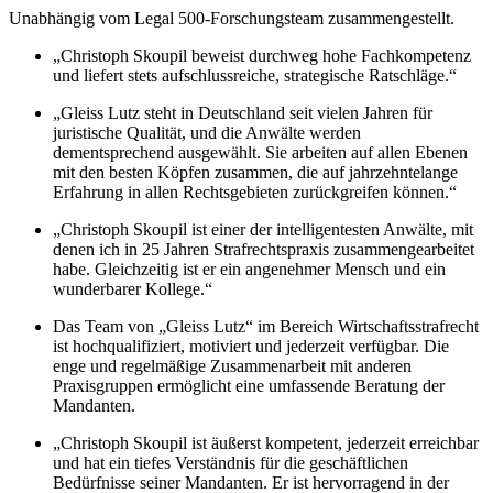
Unabhängig vom Legal 500-Forschungsteam zusammengestellt.
„Christoph Skoupil beweist durchweg hohe Fachkompetenz
und liefert stets aufschlussreiche, strategische Ratschläge.“
„Gleiss Lutz steht in Deutschland seit vielen Jahren für
juristische Qualität, und die Anwälte werden
dementsprechend ausgewählt. Sie arbeiten auf allen Ebenen
mit den besten Köpfen zusammen, die auf jahrzehntelange
Erfahrung in allen Rechtsgebieten zurückgreifen können.“
„Christoph Skoupil ist einer der intelligentesten Anwälte, mit
denen ich in 25 Jahren Strafrechtspraxis zusammengearbeitet
habe. Gleichzeitig ist er ein angenehmer Mensch und ein
wunderbarer Kollege.“
Das Team von „Gleiss Lutz“ im Bereich Wirtschaftsstrafrecht
ist hochqualifiziert, motiviert und jederzeit verfügbar. Die
enge und regelmäßige Zusammenarbeit mit anderen
Praxisgruppen ermöglicht eine umfassende Beratung der
Mandanten.
„Christoph Skoupil ist äußerst kompetent, jederzeit erreichbar
und hat ein tiefes Verständnis für die geschäftlichen
Bedürfnisse seiner Mandanten. Er ist hervorragend in der