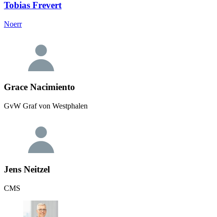
Tobias Frevert
Noerr
Grace Nacimiento
GvW Graf von Westphalen
Jens Neitzel
CMS