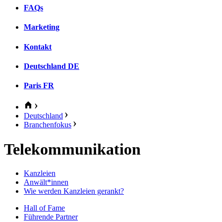
FAQs
Marketing
Kontakt
Deutschland
DE
Paris
FR
Deutschland
Branchenfokus
Telekommunikation
Kanzleien
Anwält*innen
Wie werden Kanzleien gerankt?
Hall of Fame
Führende Partner