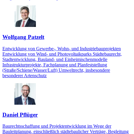
Wolfgang Patzelt
Entwicklung von Gewerbe-, Wohn- und Industriebauprojekten
Entwicklung von Wind- und Photovoltaikparks Städtebaurecht,
Stadtentwicklung, Bauland- und Einheimischenmodelle
Infrastrukturprojekte, Fachplanung und Planfeststellung
(Straße/Schiene/Wasser/Luft) Umweltrecht, insbesondere
besonderer Artenschutz
Daniel Pflüger
Baurechtsschaffung und Projektentwicklung im Wege der
Bauleitplanung, einschließlich städtebaulicher Verträge, Begleitung