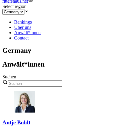
rittershaus.net
Select region
Rankings
Über uns
Anwält*innen
Contact
Germany
Anwält*innen
Suchen
Antje Boldt