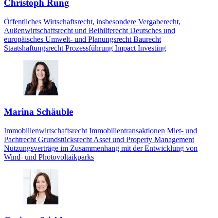
Christoph Rung
Öffentliches Wirtschaftsrecht, insbesondere Vergaberecht,
Außenwirtschaftsrecht und Beihilferecht Deutsches und
europäisches Umwelt- und Planungsrecht Baurecht
Staatshaftungsrecht Prozessführung Impact Investing
Marina Schäuble
Immobilienwirtschaftsrecht Immobilientransaktionen Miet- und
Pachtrecht Grundstücksrecht Asset und Property Management
Nutzungsverträge im Zusammenhang mit der Entwicklung von
Wind- und Photovoltaikparks