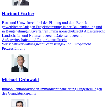
Hartmut Fischer
Bau- und Umweltrecht bei der Planung und dem Betrieb
gewerblicher Anlagen Projektbetreuung in der Bauleitplanung und
in Baugenehmigungsverfahren Immissionsschutzrecht Altlastenrecht
Landschafts- und Naturschutzrecht Datenschutzrecht
Außenwirtschafts- und Exportkontrollrecht
Wirtschaftsverwaltungsrecht Verfassungs- und Europarecht
Prozessführung
Michael Grünwald
Immobilientransaktionen Immobilienfinanzierung Fragestelllungen
des Grundstücksrechts