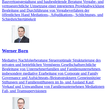
Bauvertragsgestaltung und baubegleitende Beratung Vergabe- und
vertragsrechtliche Umsetzung einer integrierten Projektabwicklung
Begleitung und Durchführung von Vergabeverfahren der
öffentlichen Hand Mediations-, Adjudikations-, Schlichtungs- und
Schiedsrichtertätigkeit
Werner Born
Mediative Nachfolgeberatung Steueroptimale Strukturierung des
privaten und betrieblichen Vermögens Gesellschaftsrechtliche
Begleitung von Unternehmerfamilien und Familienunternehmen,
insbesondere mediative Erarbeitung von Corporate und Family
Governance und Aufsichtsrats-/Beiratsstrukturen Gemeinnützige
Stiftungen und Familienstiftungen im In- und Ausland Kauf,
Verkauf und Umwandlung von Familienunternehmen Mediationen
Fall- und Teamsupervisionen