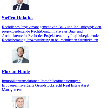
Steffen Holatka
Rechtliches Projektmanagement von Bau- und Industrieprojekten,
projektbegleitende Rechtsberatung Privates Bau- und
Architektenrecht Recht der Projektsteuerung Projektbegleitende
Rechtsberatung Prozessführung in baurechtlichen Streitigkeiten
Florian Hänle
Immobilientransaktionen Immobilienfinanzierungen
Erbbaurechtsverträge Grundstücksrecht Real Estate Asset
Management