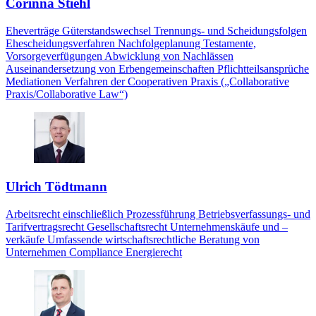
Corinna Stiehl
Eheverträge Güterstandswechsel Trennungs- und Scheidungsfolgen
Ehescheidungsverfahren Nachfolgeplanung Testamente,
Vorsorgeverfügungen Abwicklung von Nachlässen
Auseinandersetzung von Erbengemeinschaften Pflichtteilsansprüche
Mediationen Verfahren der Cooperativen Praxis („Collaborative
Praxis/Collaborative Law“)
Ulrich Tödtmann
Arbeitsrecht einschließlich Prozessführung Betriebsverfassungs- und
Tarifvertragsrecht Gesellschaftsrecht Unternehmenskäufe und –
verkäufe Umfassende wirtschaftsrechtliche Beratung von
Unternehmen Compliance Energierecht