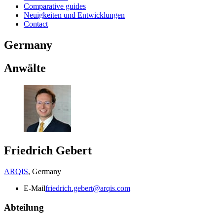
Comparative guides
Neuigkeiten und Entwicklungen
Contact
Germany
Anwälte
Friedrich Gebert
ARQIS
,
Germany
E-Mail
friedrich.gebert@arqis.com
Abteilung