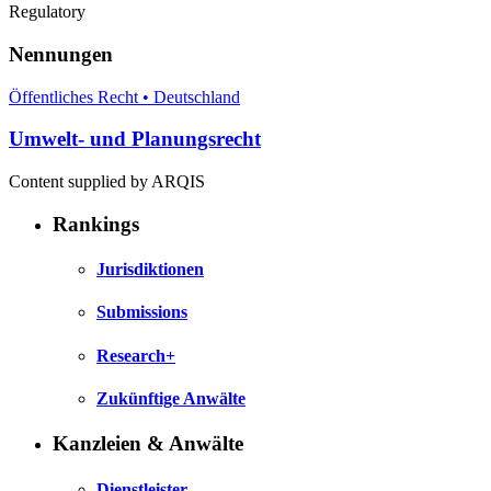
Regulatory
Nennungen
Öffentliches Recht • Deutschland
Umwelt- und Planungsrecht
Content supplied by ARQIS
Rankings
Jurisdiktionen
Submissions
Research+
Zukünftige Anwälte
Kanzleien & Anwälte
Dienstleister