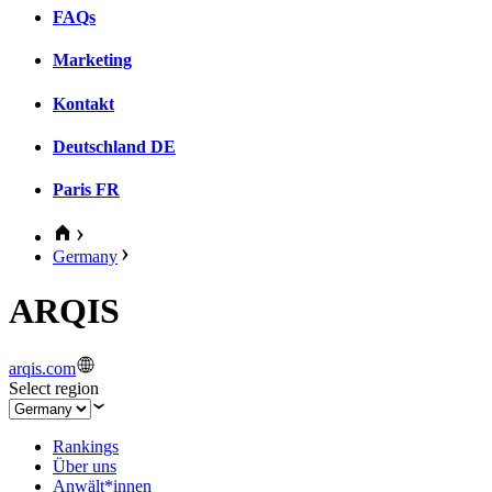
FAQs
Marketing
Kontakt
Deutschland
DE
Paris
FR
Germany
ARQIS
arqis.com
Select region
Rankings
Über uns
Anwält*innen