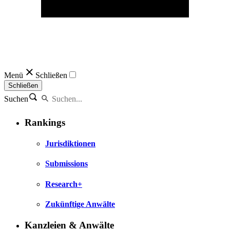
Menü
Schließen
Schließen
Suchen
Rankings
Jurisdiktionen
Submissions
Research+
Zukünftige Anwälte
Kanzleien & Anwälte