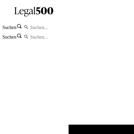
Suchen
Suchen